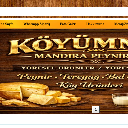
na Sayfa
Whatsapp Sipariş
Foto Galeri
Hakkımızda
Mesaj/Ziy
1