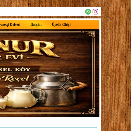
aretçi Defteri
İletişim
Üyelik Girişi