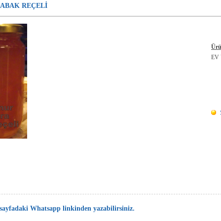
KABAK REÇELİ
Ürü
EV
 sayfadaki Whatsapp linkinden yazabilirsiniz.