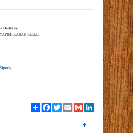
n Özellikleri
 YAPIMI KABAK REÇELİ
Sipariş
Paylaş
Facebook
Twitter
Email
Gmail
LinkedIn