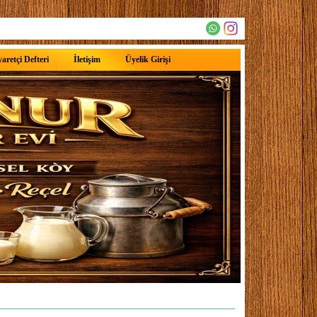
aretçi Defteri
İletişim
Üyelik Girişi