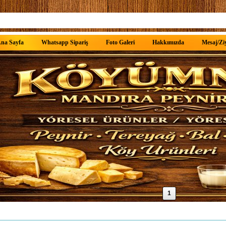
na Sayfa
Whatsapp Sipariş
Foto Galeri
Hakkımızda
Mesaj/Ziy
1