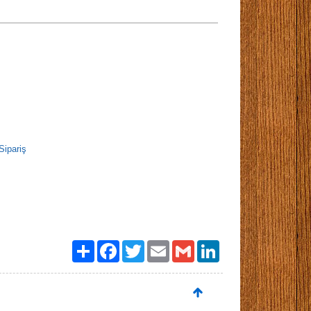
Sipariş
Paylaş
Facebook
Twitter
Email
Gmail
LinkedIn